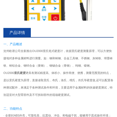
产品详情
一、产品概述
沧州欧谱公司全新推出OU2000里氏
笔式硬度计
，依据里氏硬度测量原理，可以方便快
捷地对多种金属材料进行测量。如：钢和铸钢、合金工具钢、不锈钢、灰铸铁、球墨铸
铁、铸铝合金、铜锌合金（黄铜）、铜锡合金（青铜）、纯铜、锻钢。
OU2000
里氏硬度计
具有测试精度高、体积小、操作简便、便携，测量范围宽的特点，
是以里氏硬度为原理，直接读取里氏，布氏，洛氏，维氏，肖氏等硬度值,还可以配置各
种测试配件，来满足于各种测试条件和环境，主要适用于金属材料的快速硬度测试，特
别适宜对大型零部件及不可拆卸部件的现场硬度测试。
二、功能特点
· 全密封ABS外壳，可靠性高，抗震动、冲击、和电磁干扰，能够用于恶劣操作环境；