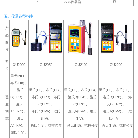
7
ABS仪器箱
1只
五、仪器选型指南
产
品
图
片
型
OU2000
OU2050
OU2100
OU2200
号
里氏(HL)、
布氏(HB)、
洛氏
里氏(HL)、布氏(HB)、
里氏(HL)、布氏(HB)、
里氏(HL)、布氏(HB)、
硬
B(HRB)、
洛氏B(HRB)、洛氏
洛氏B(HRB)、洛氏
洛氏B(HRB)、 洛
度
洛氏
C(HRC)、
C(HRC)、
氏C(HRC)、
制
C(HRC)、
洛氏A(HRA)、维氏
洛氏A(HRA)、维氏
洛氏A(HRA)、 维
式
洛氏
(HV)、
(HV)、
氏(HV)、
A(HRA)、
肖氏(HS)、抗拉强度
肖氏(HS)、抗拉强度
肖氏(HS)、抗拉强度
维氏(HV)、