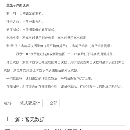
主显示界面说明
材 料：当前设定的材料。
冲击方向：当前冲击方向。
硬度制式：当前测量值的硬度制式。
电池电量：不充电时显示剩余电量，充电时显示充电程度。
测 量 值：当前单次测量值（无平均值提示），当前平均值（有平均值提示）。
显示"-HI-"表示超过转换或测量范围，"-LO-"表示低于转换或测量范围。
冲击次数：测量时显示已经完成的冲击次数，用按键设置冲击次数时显示设置的冲击
次数，浏览单次测量值时显示单次测量值的对应次数。
平均值图标：达到设定的冲击次数后，平均值图标"AVE"出现。
存储图标：对仪器内的存储器操作时，该图标出现；存储过程中，该图标闪烁显示。
笔式硬度计
全部
标签：
上一篇：暂无数据